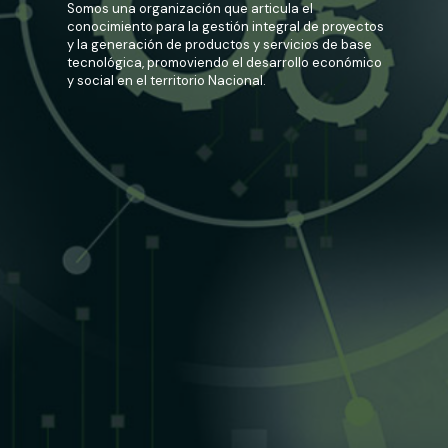
Centro de Investigación y
Desarrollo Tecnológico en
Ciencias Aplicadas.
Somos una organización que articula el
conocimiento para la gestión integral de proyectos
y la generación de productos y servicios de base
tecnológica, promoviendo el desarrollo económico
y social en el territorio Nacional.