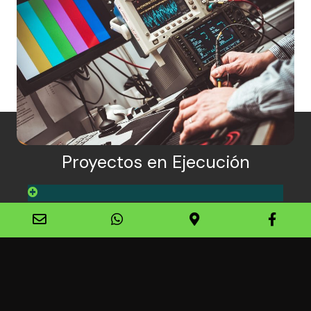
Productos y servicios de base
tecnológica.
Generamos productos y servicios de alto valor
agregado que resuelve necesidades de los diferentes
sectores productivos y sociales de la región, mediante
procesos de transferencia de tecnología y apropiación
social del conocimiento.