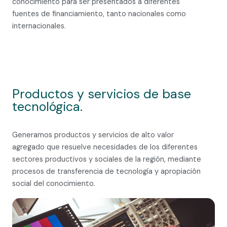
Gestión Integral de Proyectos.
El Centro de Investigación y Desarrollo Tecnológico en
Ciencias Aplicadas CIDTCA – realiza una gestión
integral de proyectos en diferentes áreas del
conocimiento para ser presentados a diferentes
fuentes de financiamiento, tanto nacionales como
internacionales.