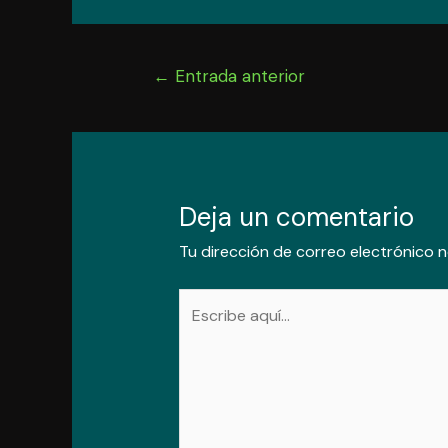
Navegación
←
Entrada anterior
de
entradas
Deja un comentario
Tu dirección de correo electrónico n
Escribe
aquí...