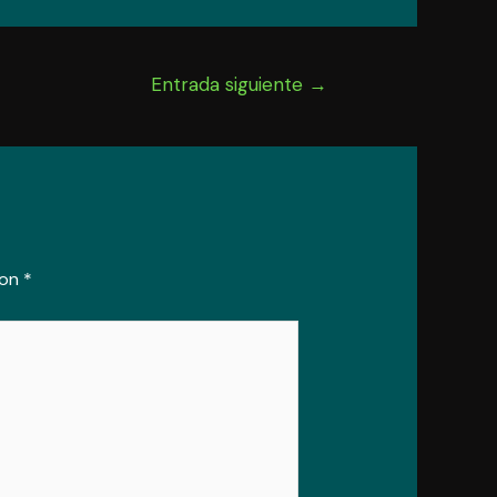
Entrada siguiente
→
con
*