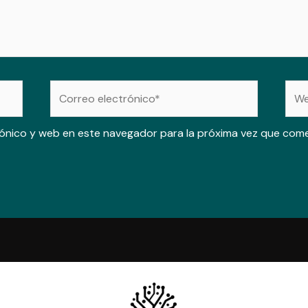
Correo
Web
electrónico*
ónico y web en este navegador para la próxima vez que com