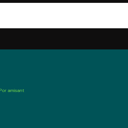
 Por
amisant